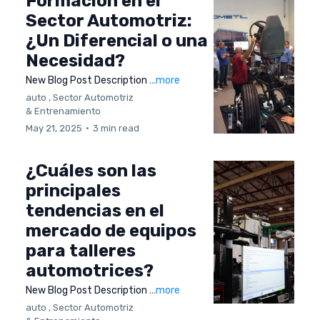
Formación en el
Sector Automotriz:
¿Un Diferencial o una
Necesidad?
New Blog Post Description
...more
auto ,
Sector Automotriz
&
Entrenamiento
May 21, 2025
•
3 min read
¿Cuáles son las
principales
tendencias en el
mercado de equipos
para talleres
automotrices?
New Blog Post Description
...more
auto ,
Sector Automotriz