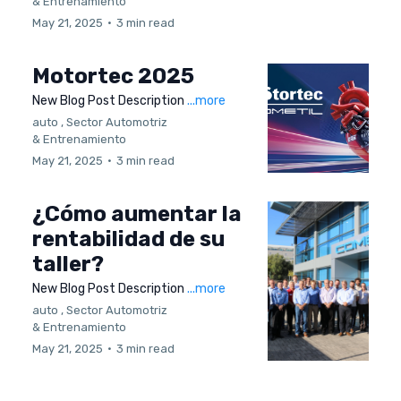
&
Entrenamiento
May 21, 2025
•
3 min read
Motortec 2025
New Blog Post Description
...more
auto ,
Sector Automotriz
&
Entrenamiento
May 21, 2025
•
3 min read
¿Cómo aumentar la
rentabilidad de su
taller?
New Blog Post Description
...more
auto ,
Sector Automotriz
&
Entrenamiento
May 21, 2025
•
3 min read